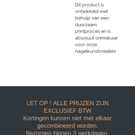
Dit product is
ontwikkeld met
behulp van een
duurzaam
printproces en is
absoluut onmisbaar
voor onze
nagelkunstcreaties
LET OP ! ALLE PRIJZEN ZIJN
EXCLUSIEF BTW
Kortingen kunnen niet met elkaar
gecombineerd worden.
Bezorgen binnen 3 werkdagen.