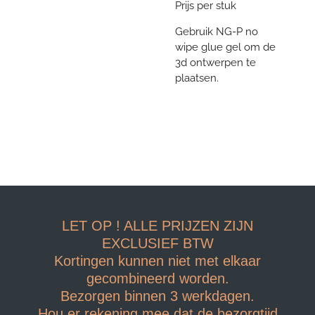
Prijs per stuk
Gebruik NG-P no
wipe glue gel om de
3d ontwerpen te
plaatsen.
LET OP ! ALLE PRIJZEN ZIJN
EXCLUSIEF BTW
Kortingen kunnen niet met elkaar
gecombineerd worden.
Bezorgen binnen 3 werkdagen.
Hou er rekening mee dat de bezorgtijd