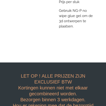
Prijs per stuk
Gebruik NG-P no
wipe glue gel om de
3d ontwerpen te
plaatsen.
LET OP ! ALLE PRIJZEN ZIJN
EXCLUSIEF BTW
Kortingen kunnen niet met elkaar
gecombineerd worden.
Bezorgen binnen 3 werkdagen.
Hou er rekening mee dat de bezorgtijd