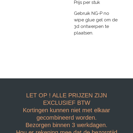
Prijs per stuk
Gebruik NG-P no
wipe glue gel om de
3d ontwerpen te
plaatsen.
LET OP ! ALLE PRIJZEN ZIJN
EXCLUSIEF BTW
Kortingen kunnen niet met elkaar
gecombineerd worden.
Bezorgen binnen 3 werkdagen.
Hou er rekening mee dat de bezorgtijd