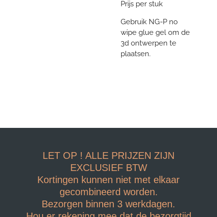
Prijs per stuk
Gebruik NG-P no
wipe glue gel om de
3d ontwerpen te
plaatsen.
LET OP ! ALLE PRIJZEN ZIJN
EXCLUSIEF BTW
Kortingen kunnen niet met elkaar
gecombineerd worden.
Bezorgen binnen 3 werkdagen.
Hou er rekening mee dat de bezorgtijd