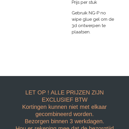
Prijs per stuk
Gebruik NG-P no
wipe glue gel om de
3d ontwerpen te
plaatsen.
LET OP ! ALLE PRIJZEN ZIJN
EXCLUSIEF BTW
Kortingen kunnen niet met elkaar
gecombineerd worden.
Bezorgen binnen 3 werkdagen.
Hou er rekening mee dat de bezorgtijd