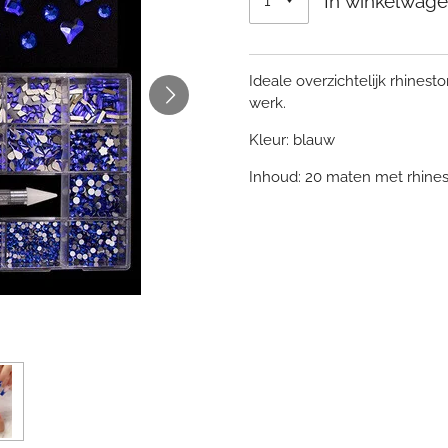
In winkelwag
Ideale overzichtelijk rhinest
werk.
Kleur: blauw
Inhoud:
20 maten met rhines