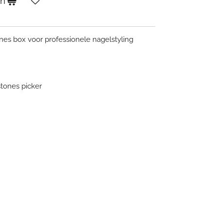
en
ones box voor professionele nagelstyling
tones picker