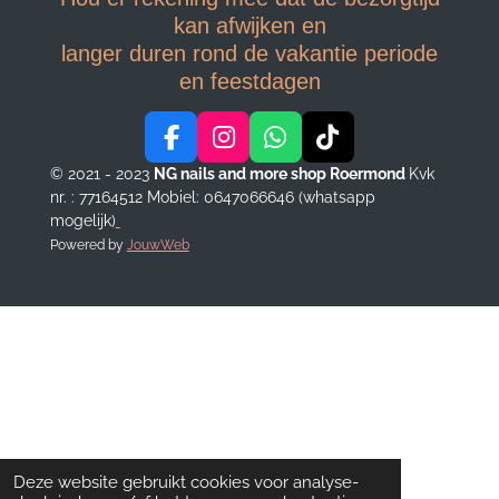
kan afwijken en
langer duren rond de vakantie periode
en feestdagen
F
I
W
T
a
n
h
i
© 2021 - 2023
NG nails and more shop Roermond
Kvk
c
s
a
k
nr. : 77164512
Mobiel: 0647066646 (whatsapp
e
t
t
T
mogelijk)
b
a
s
o
Powered by
JouwWeb
o
g
A
k
o
r
p
k
a
p
m
Deze website gebruikt cookies voor analyse-