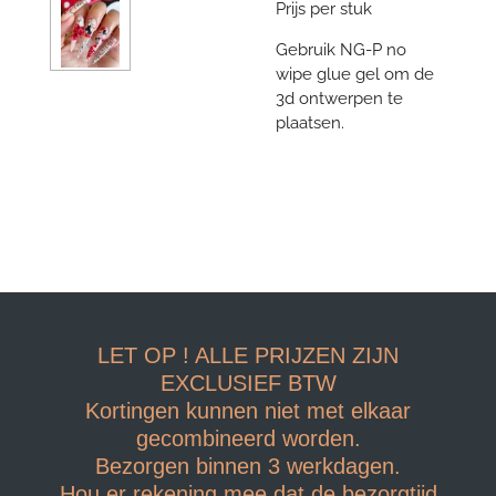
Prijs per stuk
Gebruik NG-P no
wipe glue gel om de
3d ontwerpen te
plaatsen.
LET OP ! ALLE PRIJZEN ZIJN
EXCLUSIEF BTW
Kortingen kunnen niet met elkaar
gecombineerd worden.
Bezorgen binnen 3 werkdagen.
Hou er rekening mee dat de bezorgtijd