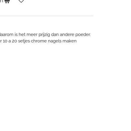
en
 daarom is het meer prijzig dan andere poeder.
r 10 a 20 setjes chrome nagels maken