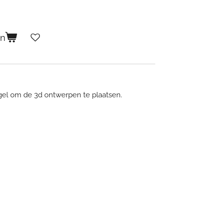
en
gel om de 3d ontwerpen te plaatsen.