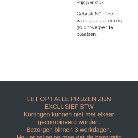
Prijs per stuk
Gebruik NG-P no
wipe glue gel om de
3d ontwerpen te
plaatsen.
LET OP ! ALLE PRIJZEN ZIJN
EXCLUSIEF BTW
Kortingen kunnen niet met elkaar
gecombineerd worden.
Bezorgen binnen 3 werkdagen.
Hou er rekening mee dat de bezorgtijd