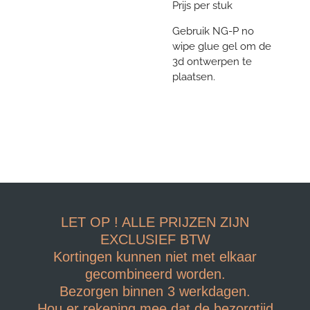
Prijs per stuk
Gebruik NG-P no
wipe glue gel om de
3d ontwerpen te
plaatsen.
LET OP ! ALLE PRIJZEN ZIJN
EXCLUSIEF BTW
Kortingen kunnen niet met elkaar
gecombineerd worden.
Bezorgen binnen 3 werkdagen.
Hou er rekening mee dat de bezorgtijd