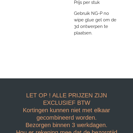
Prijs per stuk
Gebruik NG-P no
wipe glue gel om de
3d ontwerpen te
plaatsen.
LET OP ! ALLE PRIJZEN ZIJN
EXCLUSIEF BTW
Kortingen kunnen niet met elkaar
gecombineerd worden.
Bezorgen binnen 3 werkdagen.
Hou er rekening mee dat de bezorgtijd