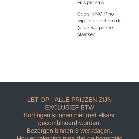
Prijs per stuk
Gebruik NG-P no
wipe glue gel om de
3d ontwerpen te
plaatsen.
LET OP ! ALLE PRIJZEN ZIJN
EXCLUSIEF BTW
Kortingen kunnen niet met elkaar
gecombineerd worden.
Bezorgen binnen 3 werkdagen.
Hou er rekening mee dat de bezorgtijd