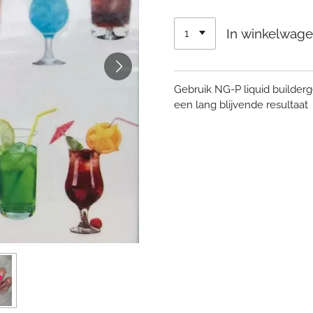
In winkelwag
Gebruik NG-P liquid builder
een lang blijvende resultaat