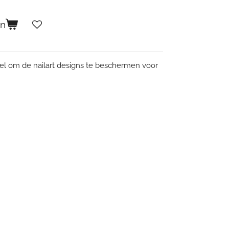
en
gel om de nailart designs te beschermen voor