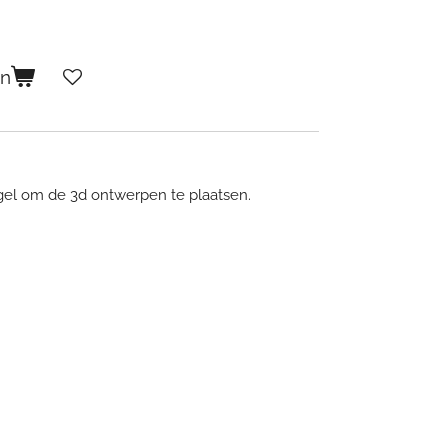
en
gel om de 3d ontwerpen te plaatsen.