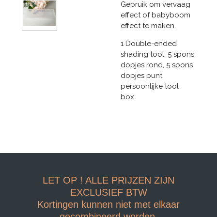
Gebruik om vervaag
effect of babyboom
effect te maken.
1 Double-ended
shading tool, 5 spons
dopjes rond, 5 spons
dopjes punt,
persoonlijke tool
box
LET OP ! ALLE PRIJZEN ZIJN
EXCLUSIEF BTW
Kortingen kunnen niet met elkaar
gecombineerd worden.