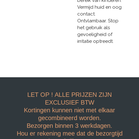
bereik van kinderen.
Vermijd huid en oog
contact.
Ontvlambaar. Stop
het gebruik als
gevoeligheid of
irritatie optreedt.
LET OP ! ALLE PRIJZEN ZIJN
EXCLUSIEF BTW
Kortingen kunnen niet met elkaar
gecombineerd worden.
Bezorgen binnen 3 werkdagen.
Hou er rekening mee dat de bezorgtijd