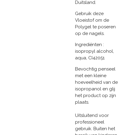
Duitsland.
Gebruik deze
Vloeistof om de
Polygel te poseren
op de nagels.
Ingrediënten :
isopropyl alcohol,
aqua, CI42051
Bevochtig penseel
met een kleine
hoeveelheid van de
isopropanol en glij
het product op zijn
plaats.
Uitsluitend voor
professioneel
gebruik. Buiten het