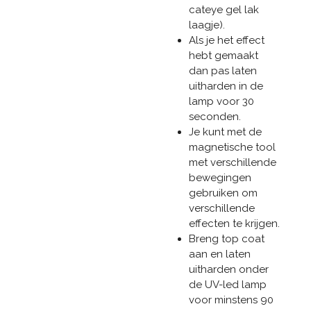
cateye gel lak
laagje).
Als je het effect
hebt gemaakt
dan pas laten
uitharden in de
lamp voor 30
seconden.
Je kunt met de
magnetische tool
met verschillende
bewegingen
gebruiken om
verschillende
effecten te krijgen.
Breng top coat
aan en laten
uitharden onder
de UV-led lamp
voor minstens 90