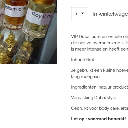
In winkelwag
VIP Dubai pure essentiële ol
die niet zo overheersend is.
is meer intense en heeft ee
Inhoud 6ml
Je gebruikt een kleine hoeve
lang meegaan
Ingrediënten: natuur product
Verpakking Dubai style
Gebruikt voor body care, ar
Let op : voorraad beperkt!