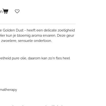
en
ie Golden Dust - heeft een delicate zoetigheid
 Hier kun je bloemig aroma ervaren. Deze geur
n zwoelere, sensuele ondertoon.
elheid pure olie, daarom kan zo'n fles heel
omatherapy