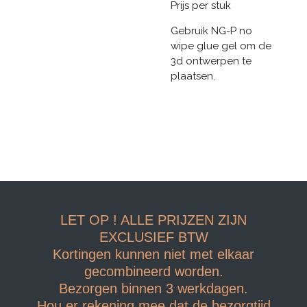
Prijs per stuk
Gebruik NG-P no
wipe glue gel om de
3d ontwerpen te
plaatsen.
LET OP ! ALLE PRIJZEN ZIJN
EXCLUSIEF BTW
Kortingen kunnen niet met elkaar
gecombineerd worden.
Bezorgen binnen 3 werkdagen.
Hou er rekening mee dat de bezorgtijd