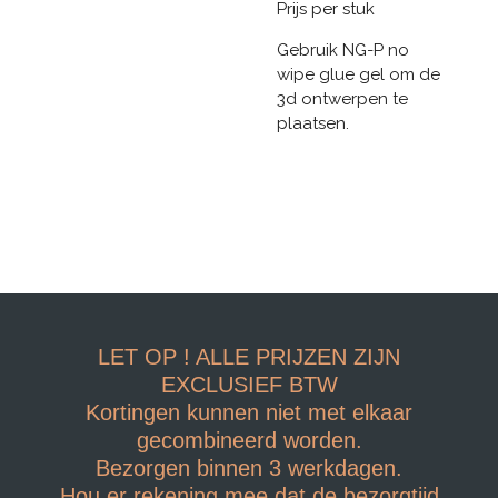
Prijs per stuk
Gebruik NG-P no
wipe glue gel om de
3d ontwerpen te
plaatsen.
LET OP ! ALLE PRIJZEN ZIJN
EXCLUSIEF BTW
Kortingen kunnen niet met elkaar
gecombineerd worden.
Bezorgen binnen 3 werkdagen.
Hou er rekening mee dat de bezorgtijd