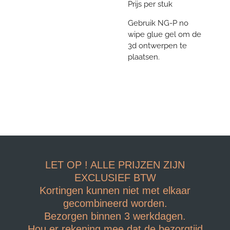
Prijs per stuk
Gebruik NG-P no
wipe glue gel om de
3d ontwerpen te
plaatsen.
LET OP ! ALLE PRIJZEN ZIJN
EXCLUSIEF BTW
Kortingen kunnen niet met elkaar
gecombineerd worden.
Bezorgen binnen 3 werkdagen.
Hou er rekening mee dat de bezorgtijd