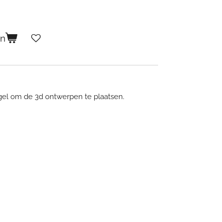
en
gel om de 3d ontwerpen te plaatsen.