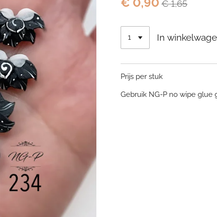
€ 0,90
€ 1,65
In winkelwag
Prijs per stuk
Gebruik NG-P no wipe glue 