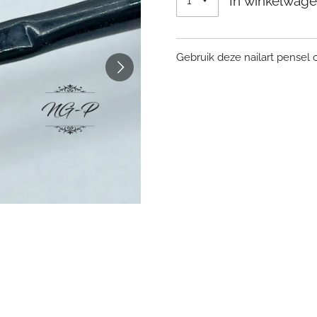
In winkelwag
Gebruik deze nailart pensel