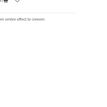
en
 om ombre effect te creeren