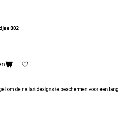
adjes 002
en
gel om de nailart designs te beschermen voor een lang