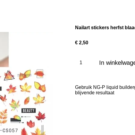
Nailart stickers herfst bla
€ 2,50
In winkelwag
Gebruik NG-P liquid builder
blijvende resultaat