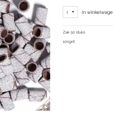
In winkelwag
Zak 50 stuks
100grit