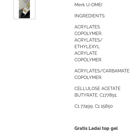
Merk U-OMEI
INGREDIENTS:
ACRYLATES
COPOLYMER.
ACRYLATES/
ETHYLEXYL
ACRYLATE
COPOLYMER.
ACRYLATES/CARBAMATE
COPOLYMER.
CELLULOSE ACETATE
BUTYRATE. C177891.
C1 77499. C1 15850
Gratis Ladai top gel