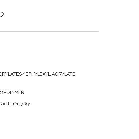
CRYLATES/ ETHYLEXYL ACRYLATE
OPOLYMER.
ATE. C177891.