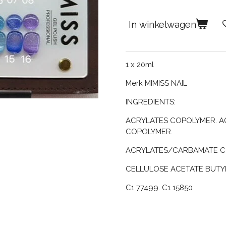
In winkelwagen
1 x 20ml
Merk MIMISS NAIL
INGREDIENTS:
ACRYLATES COPOLYMER. A
COPOLYMER.
ACRYLATES/CARBAMATE C
CELLULOSE ACETATE BUTYR
C1 77499. C1 15850