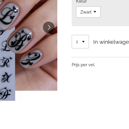
Kleur
In winkelwag
Prijs per vel