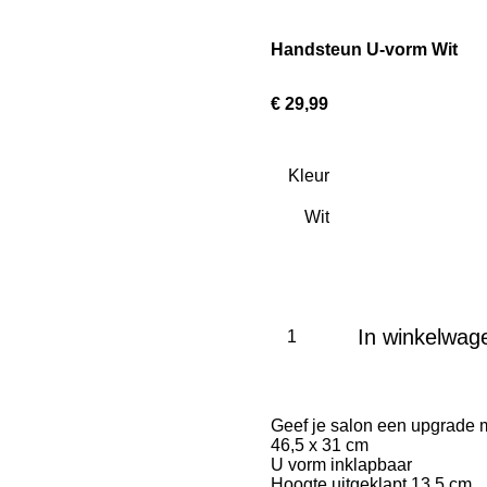
Handsteun U-vorm Wit
€ 29,99
Kleur
In winkelwag
Geef je salon een upgrade
46,5 x 31 cm
U vorm inklapbaar
Hoogte uitgeklapt 13,5 cm