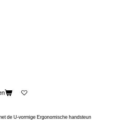
en
 met de U-vormige Ergonomische handsteun