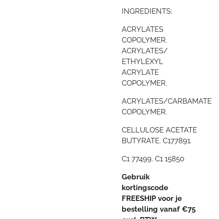
INGREDIENTS:
ACRYLATES
COPOLYMER.
ACRYLATES/
ETHYLEXYL
ACRYLATE
COPOLYMER.
ACRYLATES/CARBAMATE
COPOLYMER.
CELLULOSE ACETATE
BUTYRATE. C177891.
C1 77499. C1 15850
Gebruik
kortingscode
FREESHIP voor je
bestelling vanaf €75