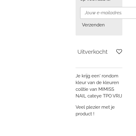
Verzenden
Uitverkocht
Je krijg een' rondom
kleur van de kleuren
colltie van MIMISS
NAIL cateye TPO VRIJ
Veel plezier met je
product !