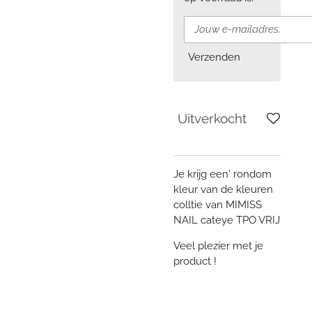
Verzenden
Uitverkocht
Je krijg een' rondom
kleur van de kleuren
colltie van MIMISS
NAIL cateye TPO VRIJ
Veel plezier met je
product !