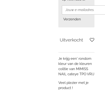
Verzenden
Uitverkocht
Je krijg een' rondom
kleur van de kleuren
colltie van MIMISS
NAIL cateye TPO VRIJ
Veel plezier met je
product !