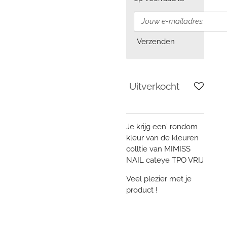
Verzenden
Uitverkocht
Je krijg een' rondom
kleur van de kleuren
colltie van MIMISS
NAIL cateye TPO VRIJ
Veel plezier met je
product !