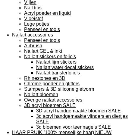
Vijlen
Nail tips
Acryl poeder en liquid
Vloeistof
Lege potjes
Penseel en tools
Nailart accessoires
Penseel en tools
Airbrush
Nailart GEL & inkt
Nailart stickers en folie's
Nailart lijm stickers
Nailart water decal stickers
Nailart transferfolie's
Rhinestones en 3D
Chrome poeder en glitters
Stampers & 3D silicone gietvorm
Nailart bloemen
Overige nailart accessoires
3D acryl bloemen SALE
3D acryl handgemaakte bloemen SALE
3d acryl handgemaakte vlinders en diertjes
SALE
3d bloemen voor teennagels SALE
HAAR PRUIK (100% menselijke haar) NIEUW