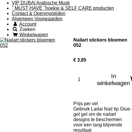
VIP DUBAI Arabische Musk
" MUST HAVE "hoekje & SELF CARE producten
Contact & Openingstijden
Algemeen Voorwaarden
Account
Zoeken
Winkelwagen
Nailart stickers bloemen
052
€ 3,85
In
winkelwagen
Prijs per vel
Gebruik Ladai Nail tip Glue-
gel gel om de nailart
designs te beschermen
voor een lang blijvende
resultaat