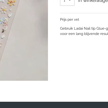
In winkelwag
Prijs per vel
Gebruik Ladai Nail tip Glue-
voor een lang blijvende resu