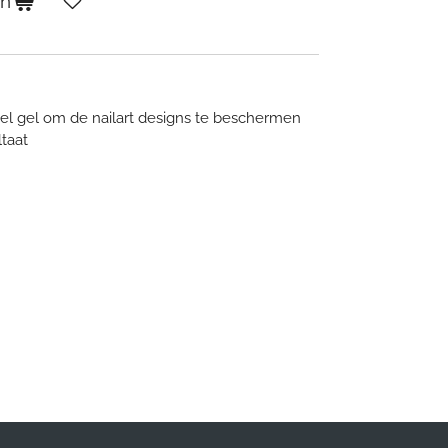
en
gel gel om de nailart designs te beschermen
ltaat