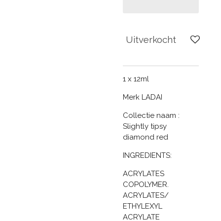
Uitverkocht
1 x 12ml
Merk LADAI
Collectie naam :
Slightly tipsy
diamond red
INGREDIENTS:
ACRYLATES
COPOLYMER.
ACRYLATES/
ETHYLEXYL
ACRYLATE