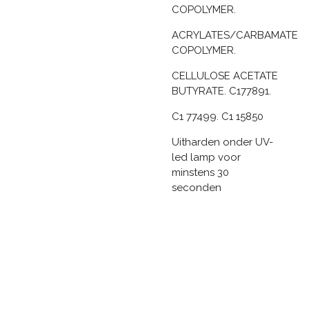
COPOLYMER.
ACRYLATES/CARBAMATE
COPOLYMER.
CELLULOSE ACETATE
BUTYRATE. C177891.
C1 77499. C1 15850
Uitharden onder UV-
led lamp voor
minstens 30
seconden