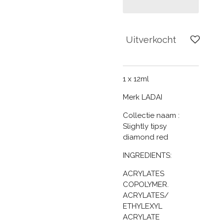
Uitverkocht
1 x 12ml
Merk LADAI
Collectie naam :
Slightly tipsy
diamond red
INGREDIENTS:
ACRYLATES
COPOLYMER.
ACRYLATES/
ETHYLEXYL
ACRYLATE