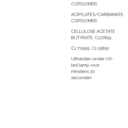
COPOLYMER.
ACRYLATES/CARBAMATE
COPOLYMER.
CELLULOSE ACETATE
BUTYRATE. C177891.
C1 77499. C1 15850
Uitharden onder UV-
led lamp voor
minstens 30
seconden