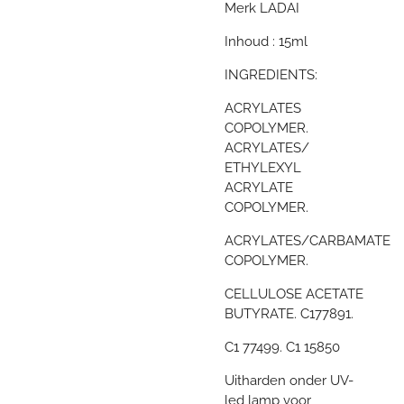
Merk LADAI
Inhoud : 15ml
INGREDIENTS:
ACRYLATES
COPOLYMER.
ACRYLATES/
ETHYLEXYL
ACRYLATE
COPOLYMER.
ACRYLATES/CARBAMATE
COPOLYMER.
CELLULOSE ACETATE
BUTYRATE. C177891.
C1 77499. C1 15850
Uitharden onder UV-
led lamp voor