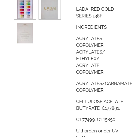
LADAI RED GOLD
SERIES 138F
INGREDIENTS:
ACRYLATES
COPOLYMER.
ACRYLATES/
ETHYLEXYL
ACRYLATE
COPOLYMER.
ACRYLATES/CARBAMATE
COPOLYMER.
CELLULOSE ACETATE
BUTYRATE. C177891.
C1 77499. C1 15850
Uitharden onder UV-