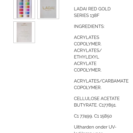
LADAI RED GOLD
SERIES 138F
INGREDIENTS:
ACRYLATES
COPOLYMER.
ACRYLATES/
ETHYLEXYL
ACRYLATE
COPOLYMER.
ACRYLATES/CARBAMATE
COPOLYMER.
CELLULOSE ACETATE
BUTYRATE. C177891.
C1 77499. C1 15850
Uitharden onder UV-