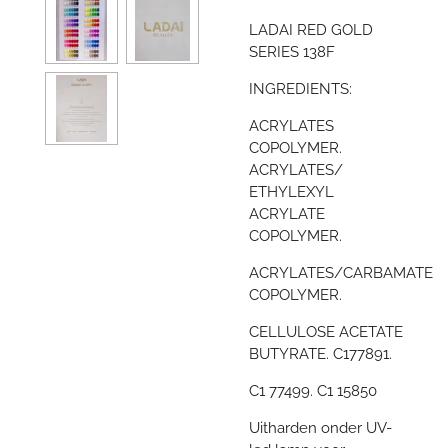
LADAI RED GOLD
SERIES 138F
INGREDIENTS:
ACRYLATES
COPOLYMER.
ACRYLATES/
ETHYLEXYL
ACRYLATE
COPOLYMER.
ACRYLATES/CARBAMATE
COPOLYMER.
CELLULOSE ACETATE
BUTYRATE. C177891.
C1 77499. C1 15850
Uitharden onder UV-