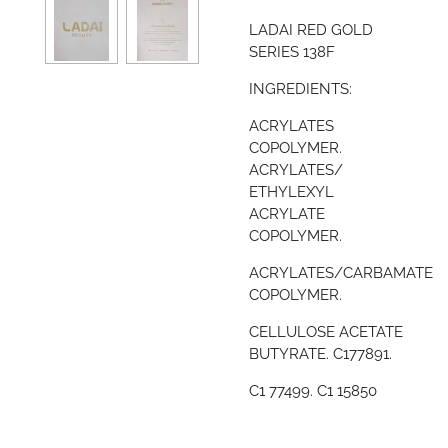
LADAI RED GOLD
SERIES 138F
INGREDIENTS:
ACRYLATES
COPOLYMER.
ACRYLATES/
ETHYLEXYL
ACRYLATE
COPOLYMER.
ACRYLATES/CARBAMATE
COPOLYMER.
CELLULOSE ACETATE
BUTYRATE. C177891.
C1 77499. C1 15850