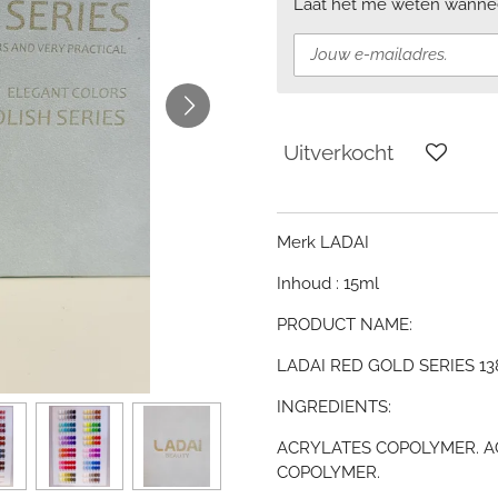
Laat het me weten wanneer
Uitverkocht
Merk LADAI
Inhoud : 15ml
PRODUCT NAME:
LADAI RED GOLD SERIES 13
INGREDIENTS:
ACRYLATES COPOLYMER. A
COPOLYMER.