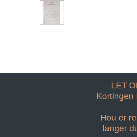
LET O
Kortingen
Hou er re
langer d