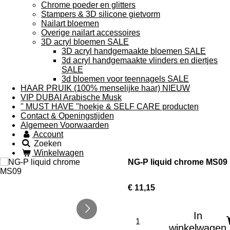
Chrome poeder en glitters
Stampers & 3D silicone gietvorm
Nailart bloemen
Overige nailart accessoires
3D acryl bloemen SALE
3D acryl handgemaakte bloemen SALE
3d acryl handgemaakte vlinders en diertjes
SALE
3d bloemen voor teennagels SALE
HAAR PRUIK (100% menselijke haar) NIEUW
VIP DUBAI Arabische Musk
" MUST HAVE "hoekje & SELF CARE producten
Contact & Openingstijden
Algemeen Voorwaarden
Account
Zoeken
Winkelwagen
NG-P liquid chrome MS09
€ 11,15
In
winkelwagen