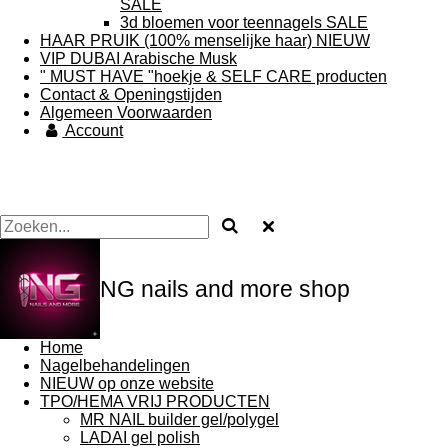
SALE
3d bloemen voor teennagels SALE
HAAR PRUIK (100% menselijke haar) NIEUW
VIP DUBAI Arabische Musk
" MUST HAVE "hoekje & SELF CARE producten
Contact & Openingstijden
Algemeen Voorwaarden
Account
NG nails and more shop
Home
Nagelbehandelingen
NIEUW op onze website
TPO/HEMA VRIJ PRODUCTEN
MR NAIL builder gel/polygel
LADAI gel polish