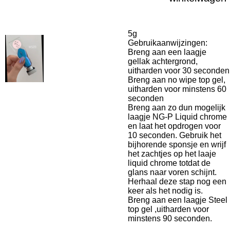
5g
Gebruikaanwijzingen:
Breng aan een laagje
gellak achtergrond,
uitharden voor 30 seconden
Breng aan no wipe top gel,
uitharden voor minstens 60
seconden
Breng aan zo dun mogelijk
laagje NG-P Liquid chrome
en laat het opdrogen voor
10 seconden. Gebruik het
bijhorende sponsje en wrijf
het zachtjes op het laaje
liquid chrome totdat de
glans naar voren schijnt.
Herhaal deze stap nog een
keer als het nodig is.
Breng aan een laagje Steel
top gel ,uitharden voor
minstens 90 seconden.