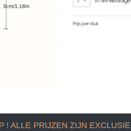
In winkelwag
Prijs per stuk
P ! ALLE PRIJZEN ZIJN EXCLUSI