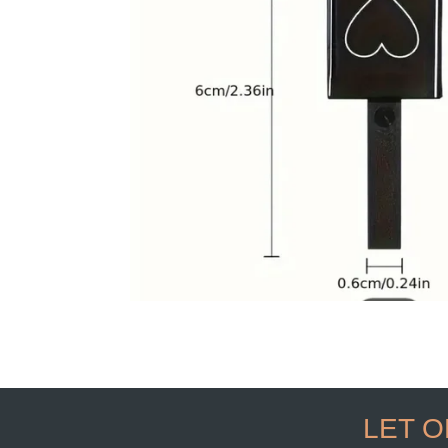
LET O