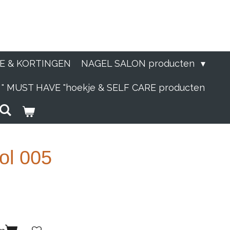
IE & KORTINGEN
NAGEL SALON producten
" MUST HAVE "hoekje & SELF CARE producten
ol 005