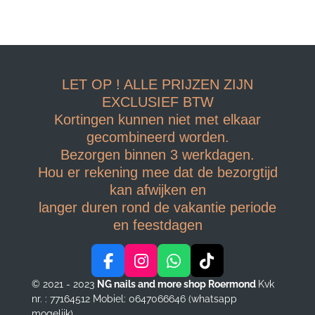
LET OP ! ALLE PRIJZEN ZIJN
EXCLUSIEF BTW
Kortingen kunnen niet met elkaar
gecombineerd worden.
Bezorgen binnen 3 werkdagen.
Hou er rekening mee dat de bezorgtijd
kan afwijken en
langer duren rond de vakantie periode
en feestdagen
F
I
W
T
a
n
h
i
© 2021 - 2023
NG nails and more shop Roermond
Kvk
c
s
a
k
nr. : 77164512
Mobiel: 0647066646 (whatsapp
e
t
t
T
mogelijk)